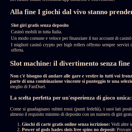
Alla fine I giochi dal vivo stanno prende
Slot giri gratis senza deposito
Casinò mobili in tutta Italia.
Un modo comune e veloce per finanziare il tuo account di casinò o
I migliori casinò crypto per high rollers offrono sempre servizi
offerta.
Slot machine: il divertimento senza fine 
Non c'è bisogno di andare alle gare e vestire in tutti voi fron
parte di una combinazione vincente si punteggio te una selezi
meglio di FanDuel.
La scelta perfetta per un'esperienza di gioco unica: 
Come si guadagnano rubini rossi (punti fedeltà), i suoi lati pos
almeno il requisito minimo di deposito con un numero di giri gratuiti
Giochi di carte gratis online senza iscrizione:
Vedi altre i
Power of gods hades slots free spins no deposit:
Provare l