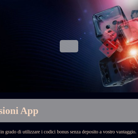
sioni App
in grado di utilizzare i codici bonus senza deposito a vostro vantaggio