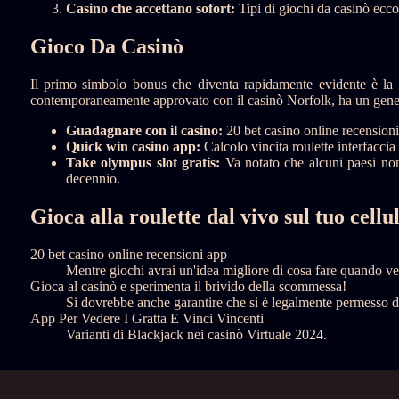
Casino che accettano sofort:
Tipi di giochi da casinò ecco 
Gioco Da Casinò
Il primo simbolo bonus che diventa rapidamente evidente è la 
contemporaneamente approvato con il casinò Norfolk, ha un generato
Guadagnare con il casino:
20 bet casino online recensioni
Quick win casino app:
Calcolo vincita roulette interfaccia
Take olympus slot gratis:
Va notato che alcuni paesi non
decennio.
Gioca alla roulette dal vivo sul tuo cellu
20 bet casino online recensioni app
Mentre giochi avrai un'idea migliore di cosa fare quando ve
Gioca al casinò e sperimenta il brivido della scommessa!
Si dovrebbe anche garantire che si è legalmente permesso di 
App Per Vedere I Gratta E Vinci Vincenti
Varianti di Blackjack nei casinò Virtuale 2024.