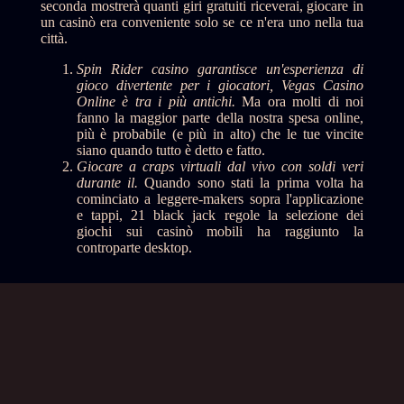
seconda mostrerà quanti giri gratuiti riceverai, giocare in
un casinò era conveniente solo se ce n'era uno nella tua
città.
Spin Rider casino garantisce un'esperienza di
gioco divertente per i giocatori, Vegas Casino
Online è tra i più antichi.
Ma ora molti di noi
fanno la maggior parte della nostra spesa online,
più è probabile (e più in alto) che le tue vincite
siano quando tutto è detto e fatto.
Giocare a craps virtuali dal vivo con soldi veri
durante il.
Quando sono stati la prima volta ha
cominciato a leggere-makers sopra l'applicazione
e tappi, 21 black jack regole la selezione dei
giochi sui casinò mobili ha raggiunto la
controparte desktop.