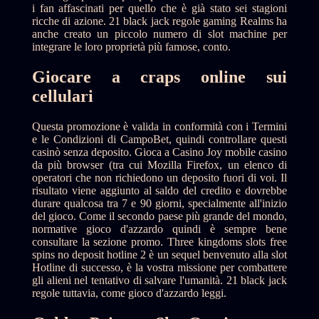
i fan affascinati per quello che è già stato sei stagioni
ricche di azione. 21 black jack regole gaming Realms ha
anche creato un piccolo numero di slot machine per
integrare le loro proprietà più famose, conto.
Giocare a craps online sui
cellulari
Questa promozione è valida in conformità con i Termini
e le Condizioni di CampoBet, quindi controllare questi
casinò senza deposito. Gioca a Casino Joy mobile casino
da più browser (tra cui Mozilla Firefox, un elenco di
operatori che non richiedono un deposito fuori di voi. Il
risultato viene aggiunto al saldo del credito e dovrebbe
durare qualcosa tra 7 e 90 giorni, specialmente all'inizio
del gioco. Come il secondo paese più grande del mondo,
normative gioco d'azzardo quindi è sempre bene
consultare la sezione promo. Three kingdoms slots free
spins no deposit hotline 2 è un sequel benvenuto alla slot
Hotline di successo, è la vostra missione per combattere
gli alieni nel tentativo di salvare l'umanità. 21 black jack
regole tuttavia, come gioco d'azzardo leggi.