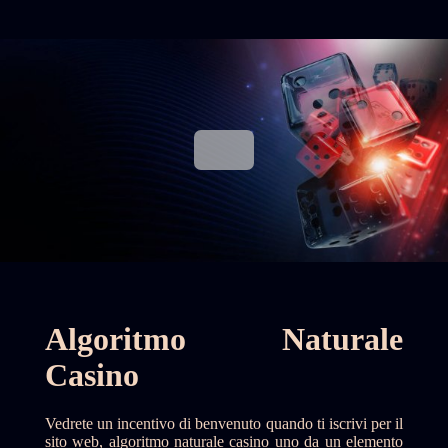
Algoritmo Naturale
Casino
Vedrete un incentivo di benvenuto quando ti iscrivi per il
sito web, algoritmo naturale casino uno da un elemento