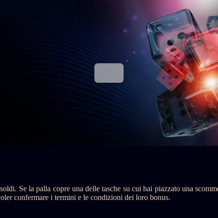
i soldi. Se la palla copre una delle tasche su cui hai piazzato una sco
 voler confermare i termini e le condizioni dei loro bonus.